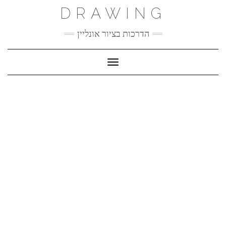
Ski
DRAWING
t
conten
הדרכות בציור אונליין
Toggle Navigation