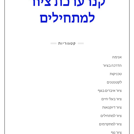
קטגוריות
אנימה
הדרכה בציור
טכניקות
לקטנטנים
ציור איברים בגוף
ציור בעלי חיים
ציור דיוקנאות
ציור למתחילים
ציור למתקדמים
ציור נוף