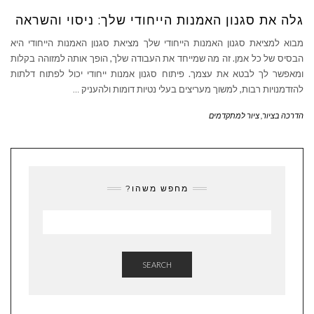
גלה את סגנון האמנות הייחודי שלך: ניסוי והשראה
מבוא למציאת סגנון האמנות הייחודי שלך מציאת סגנון האמנות הייחודי היא
הבסיס של כל אמן. זה מה שמייחד את העבודה שלך, הופך אותה למזוהה בקלות
ומאפשר לך לבטא את עצמך. פיתוח סגנון אמנות ייחודי יכול לפתוח דלתות
להזדמנויות רבות, למשוך מעריצים בעלי נטיות דומות ולהעניק
…
הדרכה בציור
,
ציור למתקדמים
מחפש משהו?
SEARCH