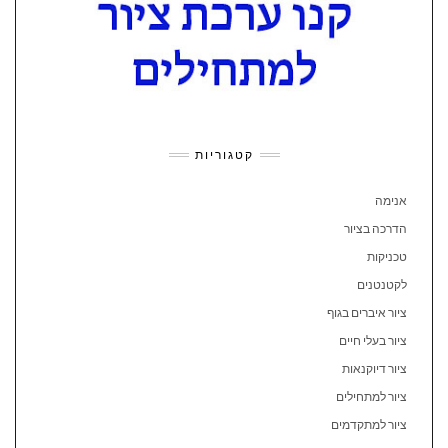
קטגוריות
אנימה
הדרכה בציור
טכניקות
לקטנטנים
ציור איברים בגוף
ציור בעלי חיים
ציור דיוקנאות
ציור למתחילים
ציור למתקדמים