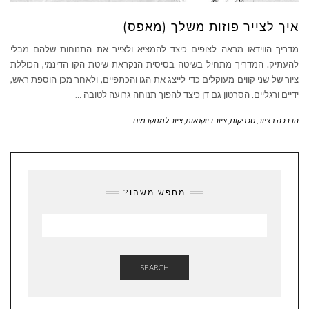
איך לצייר פוזות משלך (מאפס)
מדריך הווידאו מראה לצופים כיצד להמציא ולצייר את התנוחות שלהם מבלי
להעתיק. המדריך מתחיל בשיטה בסיסית הנקראת שיטת הקו הדינמי, הכוללת
ציור של שני קווים מעוקלים כדי לייצג את הגו והכתפיים, ולאחר מכן הוספת ראש,
ידיים ורגליים. הסרטון גם דן כיצד להפוך תנוחה גרועה לטובה
…
הדרכה בציור
,
טכניקות
,
ציור דיוקנאות
,
ציור למתקדמים
מחפש משהו?
SEARCH