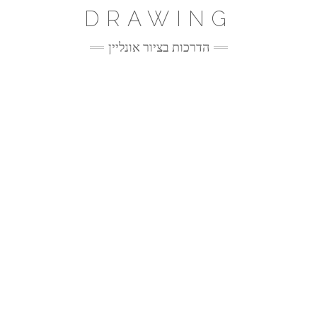
Ski
DRAWING
t
conten
הדרכות בציור אונליין