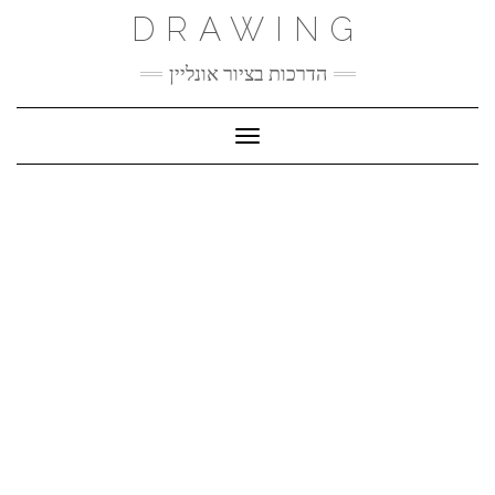
Ski
DRAWING
t
conten
הדרכות בציור אונליין
Toggle Navigation