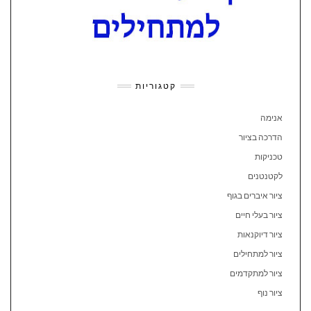
קטגוריות
אנימה
הדרכה בציור
טכניקות
לקטנטנים
ציור איברים בגוף
ציור בעלי חיים
ציור דיוקנאות
ציור למתחילים
ציור למתקדמים
ציור נוף