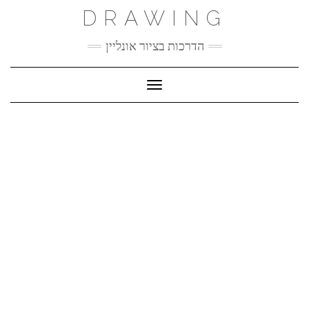
Ski
DRAWING
t
conten
הדרכות בציור אונליין
Toggle Navigation