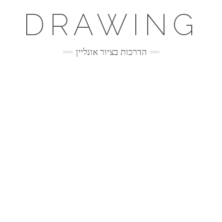
DRAWING
הדרכות בציור אונליין