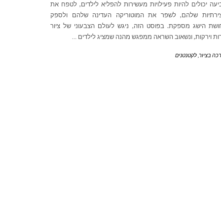
יעה יכולים להיות פעילויות מעשירות להפליא לילדים, לטפח את
צירתיות שלהם, לשפר את המוטוריקה העדינה שלהם ולספק
שת הישג מספקת. בפוסט הזה, ניגש לעולם הצבעוני של ציור
ות וירקות, ונשאוב השראה ממפגש מהנה שמציג לילדים
…
כה בציור
,
לקטנטנים