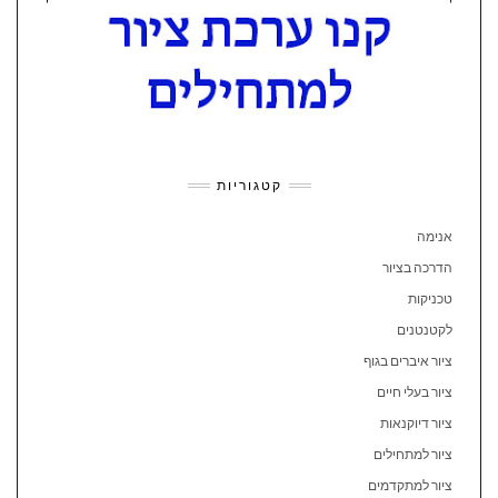
קטגוריות
אנימה
הדרכה בציור
טכניקות
לקטנטנים
ציור איברים בגוף
ציור בעלי חיים
ציור דיוקנאות
ציור למתחילים
ציור למתקדמים