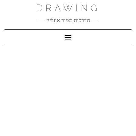
Ski
DRAWING
t
conten
הדרכות בציור אונליין
Toggle Navigation