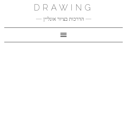
Ski
DRAWING
t
conten
הדרכות בציור אונליין
Toggle Navigation