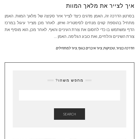
איך לצייר את מלאך המוות
בסרטון הדרכה זה, האמן מדגים כיצד לצייר איור סקיצה של מלאך המוות. האמן
מתחיל בהוספת קווים מנחים לסימטריה ואיזון. לאחר מכן מצייר עיגול במרכז
הדף ומשתמש בו כדי לחסום את צורת העיניים והאף. לאחר מכן, הוא מוסיף את
צורת השיניים והלחיים, ואת כובע הגלימה. האמן
…
הדרכה בציור
,
טכניקות
,
ציור איברים בגוף
,
ציור למתחילים
מחפש משהו?
SEARCH