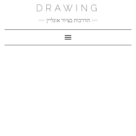
Ski
DRAWING
t
conten
הדרכות בציור אונליין
Toggle Navigation