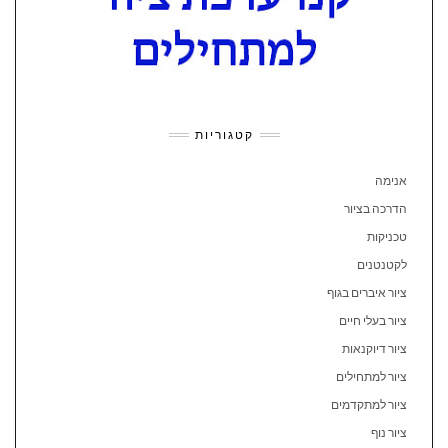
קטגוריות
אנימה
הדרכה בציור
טכניקות
לקטנטנים
ציור איברים בגוף
ציור בעלי חיים
ציור דיוקנאות
ציור למתחילים
ציור למתקדמים
ציור נוף