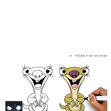
תגית:
איך לצייר את סיד