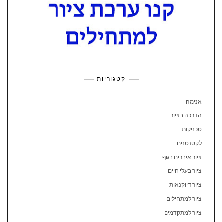
קטגוריות
אנימה
הדרכה בציור
טכניקות
לקטנטנים
ציור איברים בגוף
ציור בעלי חיים
ציור דיוקנאות
ציור למתחילים
ציור למתקדמים