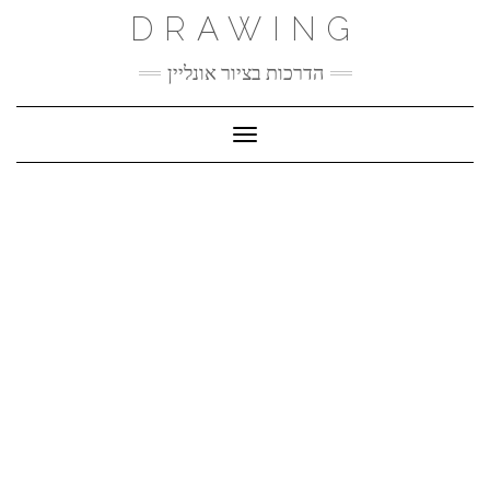
Ski
DRAWING
t
conten
הדרכות בציור אונליין
Toggle Navigation