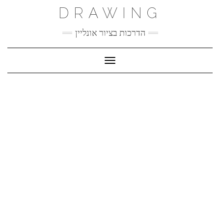
Ski
DRAWING
t
conten
הדרכות בציור אונליין
Toggle Navigation