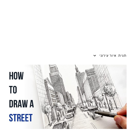
תגית:
איור עירוני