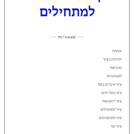
קטגוריות
אנימה
הדרכה בציור
טכניקות
לקטנטנים
ציור איברים בגוף
ציור בעלי חיים
ציור דיוקנאות
ציור למתחילים
ציור למתקדמים
ציור נוף