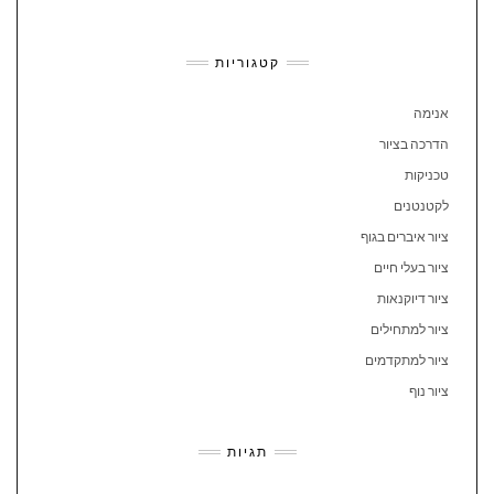
קטגוריות
אנימה
הדרכה בציור
טכניקות
לקטנטנים
ציור איברים בגוף
ציור בעלי חיים
ציור דיוקנאות
ציור למתחילים
ציור למתקדמים
ציור נוף
תגיות