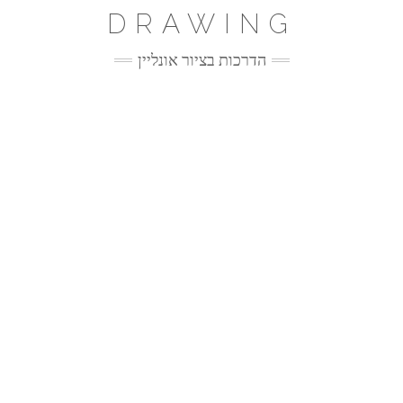
Ski
DRAWING
t
conten
הדרכות בציור אונליין