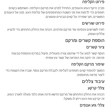
פירוט הקליפה
סביב היקף הגזע והענפים, התחיל לפרט את מרקם הקליפה. השתמש בקווים
חופפים כדי לדמות את פני השטח המחוספסים של קליפת העץ. פנה אל הענפים
המשניים, תוך שמירה על קווים טבעיים ומגוונים.
פירוט שורשים
חזרו לשורשים והוסיפו עוד מרקם ופרטים. הכהה את החלק התחתון כדי להציע
צללים ועומק.
הוספת קשרים ומרקם
ציור קשרים
הוסף קשר לגזע על ידי שרטוט צורה מעגלית, פיצול במרכזו והוספת טבעות
פנימה. זה יחקה את המראה של קשר עץ אמיתי.
שיפור מרקם הקליפה
המשך להוסיף קווים חופפים לקליפה לקבלת מרקם נוסף. שברו את הקצוות כדי
ליצור מראה מחוספס.
עיבוד צללים
צללי קרקע
הכהה את החלק התחתון של מרקם הדשא ודהה אותו כלפי מעלה לאורך הגזע.
זה יקרקע את העץ וייתן לו משקל.
צללי גזע וענפים