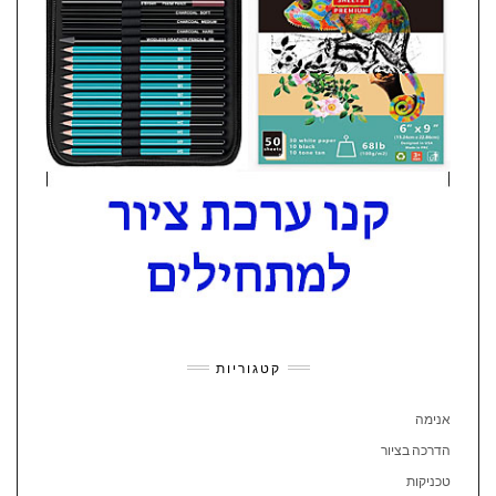
קטגוריות
אנימה
הדרכה בציור
טכניקות