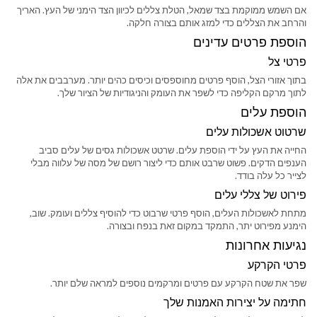
אם השמש ממוקמת בצד שמאל, הטלת צללים לכיוון הצד הימני של העץ. האריך
והרחב את הצללים כדי למזג אותם בצורה חלקה.
הוספת פרטים עדינים
פרטי צל
בתוך אזורי הצל, הוסף פרטים מחוספסים וכיסים כהים יותר. מערבבים את אלה
לתוך מרקם הקליפה כדי לשפר את העומק והניגודיות של הציור שלך.
הוספת עלים
שרטוט אשכולות עלים
החייה את העץ על ידי הוספת עלים. שרטט אשכולות גסים של עלים סביב
הענפים הדקים. פשוט שרבט אותם כדי ליצור רושם של מסה של עלווה מבלי
לצייר כל עלה בודד.
פירוט של צללי עלים
מתחת לאשכולות העלים, הוסף פרטי שרבוט כדי להוסיף צללים ועומק. שוב,
הימנע מפירוט יתר, התמקד במקום זאת בנפח ובצורה.
נגיעות אחרונות
פרטי הקרקע
שפר את שטח הקרקע עם פרטים ומרקמים נוספים למראה שלם יותר.
חתימה על יצירות האמנות שלך