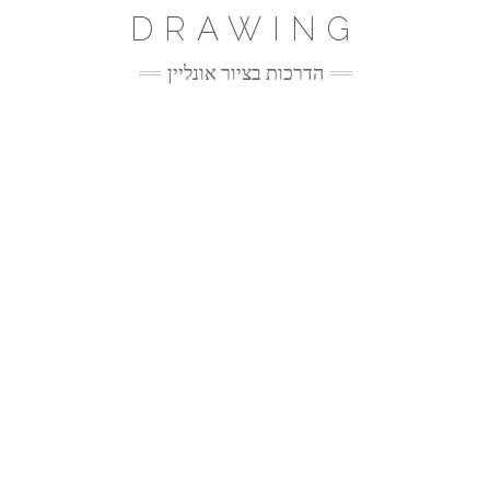
Ski
DRAWING
t
conten
הדרכות בציור אונליין