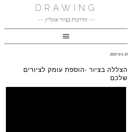
Ski
DRAWING
t
conten
הדרכות בציור אונליין
Toggle Navigation
10 ביוני 2025
הצללה בציור -הוספת עומק לציורים
שלכם