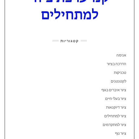
קטגוריות
אנימה
הדרכה בציור
טכניקות
לקטנטנים
ציור איברים בגוף
ציור בעלי חיים
ציור דיוקנאות
ציור למתחילים
ציור למתקדמים
ציור נוף