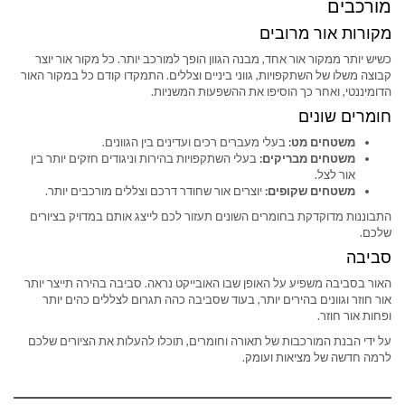
מורכבים
מקורות אור מרובים
כשיש יותר ממקור אור אחד, מבנה הגוון הופך למורכב יותר. כל מקור אור יוצר
קבוצה משלו של השתקפויות, גווני ביניים וצללים. התמקדו קודם כל במקור האור
הדומיננטי, ואחר כך הוסיפו את ההשפעות המשניות.
חומרים שונים
משטחים מט:
בעלי מעברים רכים ועדינים בין הגוונים.
משטחים מבריקים:
בעלי השתקפויות בהירות וניגודים חזקים יותר בין
אור לצל.
משטחים שקופים:
יוצרים אור שחודר דרכם וצללים מורכבים יותר.
התבוננות מדוקדקת בחומרים השונים תעזור לכם לייצג אותם במדויק בציורים
שלכם.
סביבה
האור בסביבה משפיע על האופן שבו האובייקט נראה. סביבה בהירה תייצר יותר
אור חוזר וגוונים בהירים יותר, בעוד שסביבה כהה תגרום לצללים כהים יותר
ופחות אור חוזר.
על ידי הבנת המורכבות של תאורה וחומרים, תוכלו להעלות את הציורים שלכם
לרמה חדשה של מציאות ועומק.