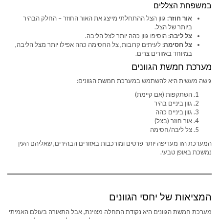
במשפחת הצללים
אור חוזר:
גוון הצל ההתחלתי מייצג את האור החוזר – החלק הבהיר
ביותר של הצל.
צל ליבה:
הוסיפו גוון כהה יותר לצל הליבה.
צל חסימה:
לעיתים קרובות, צל החסימה כהה אפילו יותר מצל הליבה,
במיוחד באזורים צרים.
מערכת חמשת הגוונים
גישה מעשית היא להשתמש במערכת חמשת הגוונים:
השתקפות (אם קיימת)
גוון ביניים בהיר
גוון ביניים כהה
אור חוזר (בצל)
צל ליבה/חסימה
המערכת הזו מעדיפה יותר פרטים ומורכבות באזורים הבהירים, שאליהם העין
נמשכת באופן טבעי.
המציאות של יחסי הגוונים
מערכת חמשת הגוונים היא נקודת התחלה מצוינת, אבל התאורה בעולם האמיתי