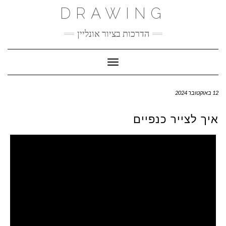
Ski
DRAWING
t
conten
הדרכות בציור אונליין
Toggle Navigation
12 באוקטובר 2024
איך לצייר כנפיים