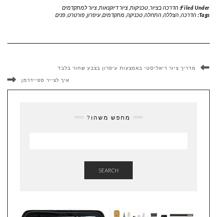
Filed Under:
הדרכה בציור
,
טכניקות
,
ציור דיוקנאות
,
ציור למתקדמים
Tags:
הדרכה
,
הצללה
,
התחלה
,
טכניקה
,
מתקדמים
,
עיפרון
,
פורטרט
,
פנים
מדריך ציור ריאליסטי באמצעות עיפרון בצבע שחור בלבד
איך לצייר ספיידרמן
מחפש משהו?
SEARCH