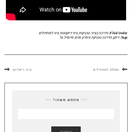
Filed Under:
הדרכה בציור
,
טכניקות
,
ציור דיוקנאות
,
ציור למתחילים
Tags:
דיוקן
,
הדרכה
,
טכניקה
,
עיפרון
,
פנים
,
פרופיל
,
צד
הצללה למתחילים
ציור ריאליזם
מחפש משהו?
SEARCH