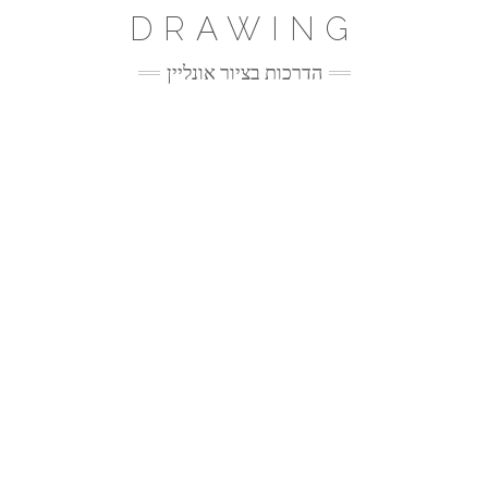
Ski
DRAWING
t
conten
הדרכות בציור אונליין