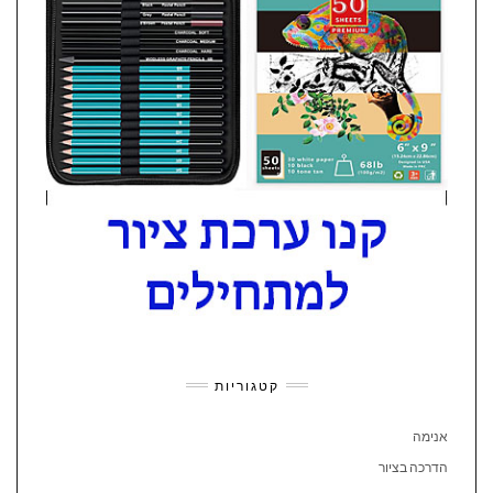
קטגוריות
אנימה
הדרכה בציור