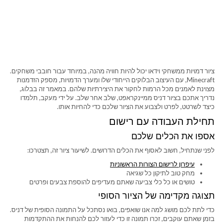
ציור דמויות ממשחקי וידאו יכול להיות חוויה מהנה, במיוחד עבור חובבי משחקים.
Minecraft, עם העיצוב הבלוקים הייחודי שלו ומערך הדמויות, מספק הזדמנות
מצוינת לאמנים מכל הרמות לחקור את היצירתיות שלהם. במאמר זה בבלוג,
נדריך אתכם בציור דניס ממיינקראפט, שלב אחר שלב. על ידי מעקב, תלמדו
כיצד לשרטט, לפרט ולצבוע את הציור שלכם כדי להחיות אותו.
תחילת העבודה עם רישום
אספו את הכלים שלכם
לפני שנתחיל, חשוב לאסוף את הכלים הדרושים. לשיעור ציור זה, תצטרכו:
עיפרון לרישום הצורות הראשוניות
מחק טוב לתיקון כל שגיאה
טושים או כל כלי צביעה שאתם מעדיפים להוספת צבעים ופרטים
תצוגה מקדימה של הציור הסופי
כדי לתת לכם מושג למה אנו שואפים, בואו נסתכל על התמונה הסופית של דניס.
בזמן שאתם עוקבים, זכרו תמונה זו כדי לעזור לכם להנחות את ההתקדמות