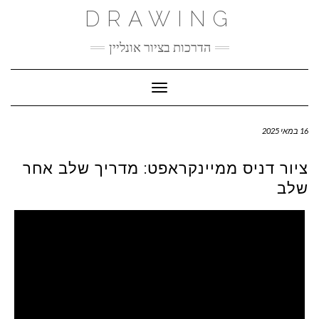
Ski
DRAWING
t
conten
הדרכות בציור אונליין
Toggle Navigation
16 במאי 2025
ציור דניס ממיינקראפט: מדריך שלב אחר
שלב