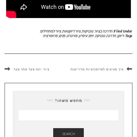
Filed Under:
הדרכה בציור
,
טכניקות
,
ציור דיוקנאות
,
ציור למתחילים
Tags:
דיוקן
,
הדרכה
,
טכניקה
,
יחס
,
עיפרון
,
פורטרט
,
פנים
,
פרופורציה
איך מגיעים לפרופורציות מדוייקות
ציור יונה צעד אחר צעד
מחפש משהו?
SEARCH