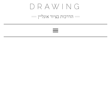
Ski
DRAWING
t
conten
הדרכות בציור אונליין
Toggle Navigation