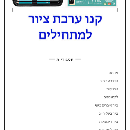
קטגוריות
אנימה
הדרכה בציור
טכניקות
לקטנטנים
ציור איברים בגוף
ציור בעלי חיים
ציור דיוקנאות
ציור למתחילים