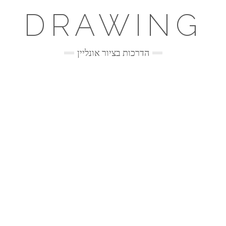
DRAWING
הדרכות בציור אונליין