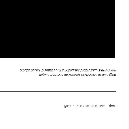
Filed Under:
הדרכה בציור
,
ציור דיוקנאות
,
ציור למתחילים
,
ציור למתקדמים
Tags:
דיוקן
,
הדרכה
,
טכניקה
,
מציאותי
,
פורטרט
,
פנים
,
ריאליזם
6 שיטות להתחלת ציור דיוקן