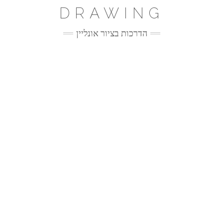
Ski
DRAWING
t
conten
הדרכות בציור אונליין