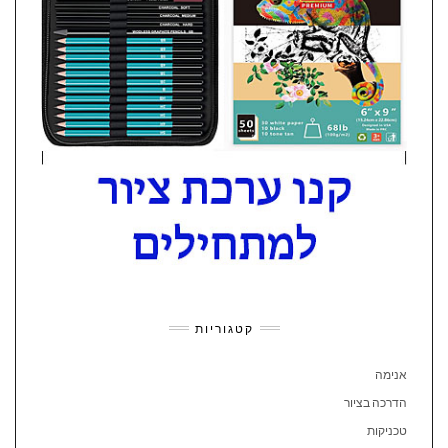
קטגוריות
אנימה
הדרכה בציור
טכניקות