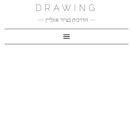
Ski
DRAWING
t
conten
הדרכות בציור אונליין
Toggle Navigation