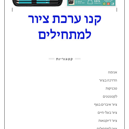
קטגוריות
אנימה
הדרכה בציור
טכניקות
לקטנטנים
ציור איברים בגוף
ציור בעלי חיים
ציור דיוקנאות
ציור למתחילים