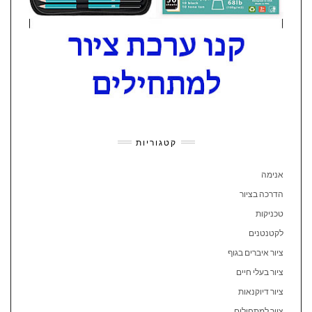
קטגוריות
אנימה
הדרכה בציור
טכניקות
לקטנטנים
ציור איברים בגוף
ציור בעלי חיים
ציור דיוקנאות
ציור למתחילים