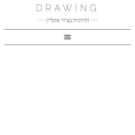
Ski
DRAWING
t
conten
הדרכות בציור אונליין
Toggle Navigation