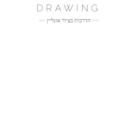
Ski
DRAWING
t
conten
הדרכות בציור אונליין