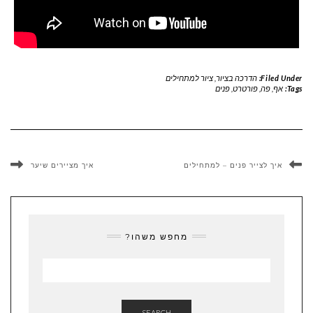
Filed Under:
הדרכה בציור
,
ציור למתחילים
Tags:
אף
,
פה
,
פורטרט
,
פנים
איך לצייר פנים – למתחילים
איך מציירים שיער
מחפש משהו?
SEARCH