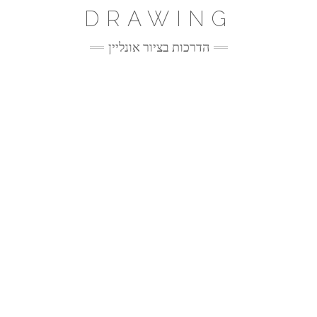
Ski
DRAWING
t
conten
הדרכות בציור אונליין