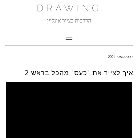
Ski
DRAWING
t
conten
הדרכות בציור אונליין
Toggle Navigation
4 בספטמבר 2024
איך לצייר את "כעס" מהכל בראש 2