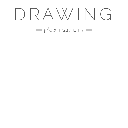
DRAWING
הדרכות בציור אונליין