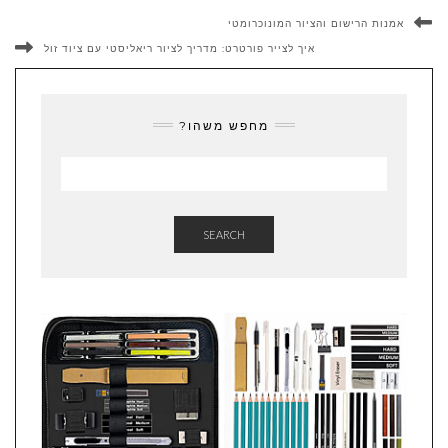
אמנות הרישום והציור המונוכרומטי
איך לצייר פורטרט: מדריך לציור ריאליסטי עם ציוד זול
מחפש משהו?
SEARCH