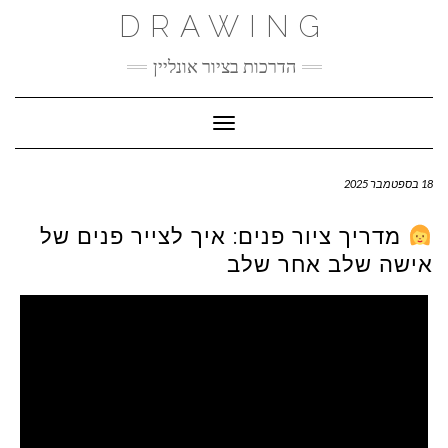
Ski
DRAWING
t
conten
הדרכות בציור אונליין
Toggle Navigation
18 בספטמבר 2025
מדריך ציור פנים: איך לצייר פנים של
אישה שלב אחר שלב