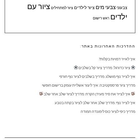
ציור עם
צבעי מים
ציור לילדים
צבעוני
ציור למתחילים
ילדים
ראש
רישום
ההדרכות האחרונות באתר:
איך לאייר דמויות בקלות?
ציור כדורגל: מדריך ציור קל בשלבים
איך לצייר נוף מושלג: מדריך בשלבים לציור נוף חורפי
מדריך ציור פרספקטיבה: איך ליצור אשליית עומק ברישום חופשי
איך לצייר את סיד מעידן הקרח: מדריך לציור שלב אחר שלב
איך לצייר נוף: מדריך שלב אחר שלב לציור בקתה בטבע
מדריך כיפי לציור כוס לימונדה חמודה