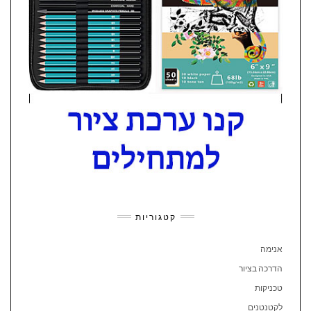
קטגוריות
אנימה
הדרכה בציור
טכניקות
לקטנטנים