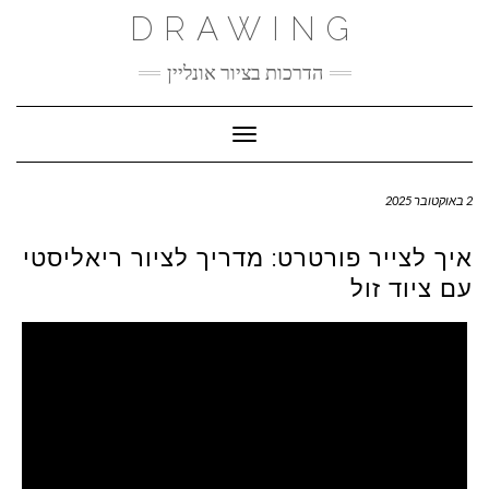
Ski
DRAWING
t
conten
הדרכות בציור אונליין
Toggle Navigation
2 באוקטובר 2025
איך לצייר פורטרט: מדריך לציור ריאליסטי
עם ציוד זול