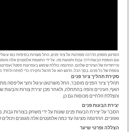
הסרטון מספק הדרכה מפורטת על ציור פנים, החל מצורות בסיסיות כמו עיגולים וא
וגם הוספת הבעות דרך גבות ותנועות פה. על ידי התאמת אלמנטים אלה והוספת
והייחודיות של הציורים שלהם. ההדגמה כוללת שימוש בעפרונות פסטל ועפרונ
נוספת של כל פנים. בסך הכל, הדגש הוא על תרגול וחקירה כדי לפתח ולחדד מיומ
סקירת תהליך ציור פנים
תהליך ציור הפנים מוסבר, החל משרטוט עיגול וחצי אליפסה מתח
האף, העיניים והפה בהתחלה, ולאחר מכן יצירת צורות והבעות שונ
והצללת הלחיים מכוסות גם כן.
י
צירת הבעות פנים
הסבר על יצירת הבעות פנים שונות על ידי משחק בצורות גבות, מי
ואוזניים. ההדגמה מציגה עד כמה אלמנטים אלה מגוונים ויכולים
הצללה ופרטי שיער