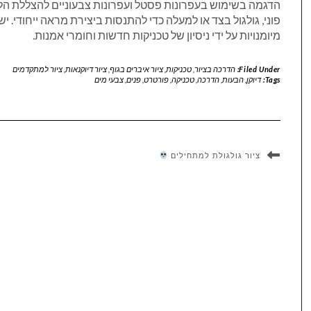
הדגמה בשימוש בעפרונות פסטל ועפרונות צבעוניים להצללת הלחי
פוני, גולגול בצד או למעלה כדי להתנסות ביצירת מראה ייחודי.
מיומנויות על ידי ניסיון של טכניקות חדשות וחומרי אמנות.
Filed Under:
הדרכה בציור
,
טכניקות
,
ציור איברים בגוף
,
ציור דיוקנאות
,
ציור למתקדמים
Tags:
דיוקן
,
הבעות
,
הדרכה
,
טכניקה
,
פורטרט
,
פנים
,
צבעי מים
ציור גולגולת למתחילים