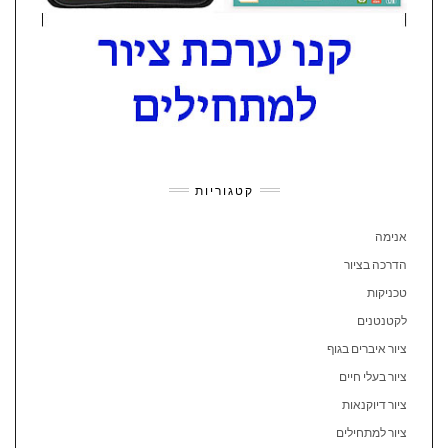
קטגוריות
אנימה
הדרכה בציור
טכניקות
לקטנטנים
ציור איברים בגוף
ציור בעלי חיים
ציור דיוקנאות
ציור למתחילים