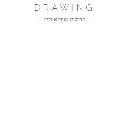
Ski
DRAWING
t
conten
הדרכות בציור אונליין