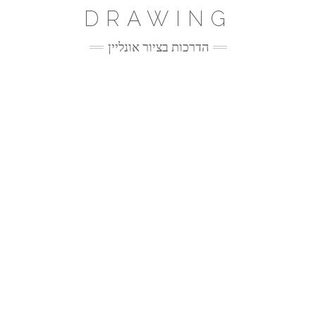
Ski
DRAWING
t
conten
הדרכות בציור אונליין