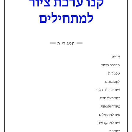
קטגוריות
אנימה
הדרכה בציור
טכניקות
לקטנטנים
ציור איברים בגוף
ציור בעלי חיים
ציור דיוקנאות
ציור למתחילים
ציור למתקדמים
ציור נוף