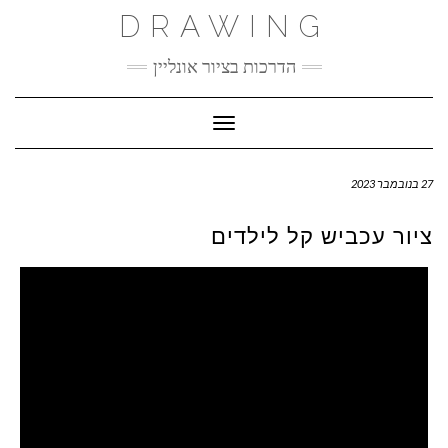
Ski
DRAWING
t
conten
הדרכות בציור אונליין
Toggle Navigation
27 בנובמבר 2023
ציור עכביש קל לילדים