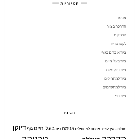
קטגוריות
אנימה
הדרכה בציור
טכניקות
לקטנטנים
ציור איברים בגוף
ציור בעלי חיים
ציור דיוקנאות
ציור למתחילים
ציור למתקדמים
ציור נוף
תגיות
דיוקן
בעלי חיים
אנימה
גוף
anime
איך לצייר
בית
אמנות למתחילים
הדרכה
טכניקה