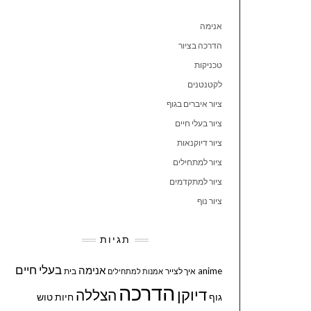
אנימה
הדרכה בציור
טכניקות
לקטנטנים
ציור איברים בגוף
ציור בעלי חיים
ציור דיוקנאות
ציור למתחילים
ציור למתקדמים
ציור נוף
תגיות
בעלי חיים
אנימה
anime
איך לצייר
בית
אמנות למתחילים
הדרכה
דיוקן
הצללה
גוף
חיות
טוש