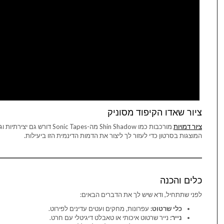
ציור שאדו הקיפוד מסוניק
ציור דמויות
מורכבות כמו Shin Shadow מה-s
המוצגות בסרטון כדי לעזור לך ליצור את הדמות הדינמית הזו ביעילות.
כלים והכנה
לפני שתתחיל, ודא שיש לך את הדברים הבאים:
כלי שרטוט:
עפרונות, מחקים ועטים עדינים לפירוט.
נייר:
נייר שרטוט איכותי או טאבלט דיגיטלי עם חרט.