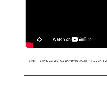
Sonic Tape דורש גם יצירתיות וגם דיוק. במדריך זה, אנו מתעמקים בשלבים ובטכניקות החיוניות