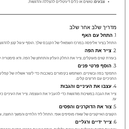
צבעים:
טושים או כלים דיגיטליים להצללה והדגשות.
מדריך שלב אחר שלב
1.
התחל עם האף
התחל בציור אליפסה במרכז השמאלי של הקנבס שלך. הוסף עיגול קטן להדגש
2.
צייר את הפה
בעזרת קווים מעוקלים, צייר את החלק העליון והתחתון של הפה. ודא סימטריה ע
3.
הוסף פרטי פנים
התמקד בפה ובשיניים. השתמש בקימורים בשכבות כדי ליצור אשליה של קפלים ו
החניכיים עם חריצים קלים.
4.
עצבו את העיניים והגבות
צייר את הגבה במשיכות מודגשות כדי להעביר את העוצמה. צייר את העיניים כק
עז.
5.
צור את הדוקרנים והפסים
הקוצים האייקוניים של שאדו מוסיפים אופי. התחל ליד הלחיים והמשך החוצה, ו
6.
צייר ידיים ורגליים