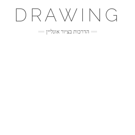
DRAWING
הדרכות בציור אונליין