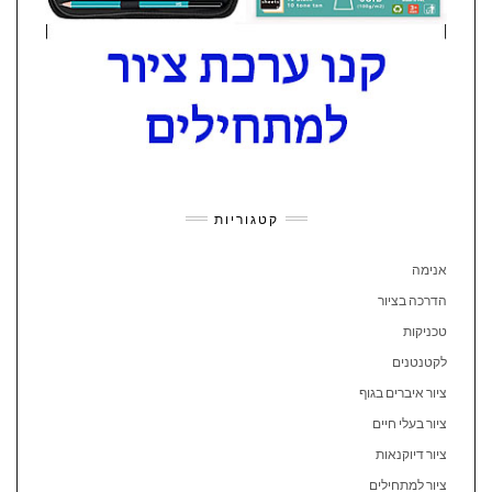
קטגוריות
אנימה
הדרכה בציור
טכניקות
לקטנטנים
ציור איברים בגוף
ציור בעלי חיים
ציור דיוקנאות
ציור למתחילים