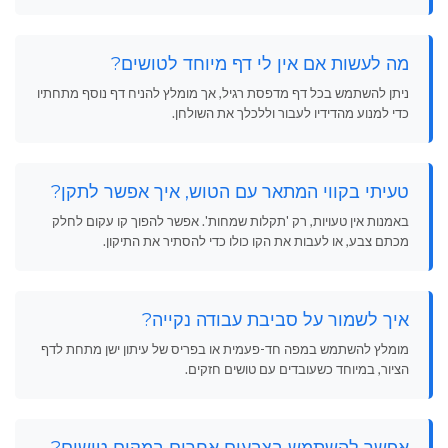
מה לעשות אם אין לי דף מיוחד לטושים?
ניתן להשתמש בכל דף מדפסת רגיל, אך מומלץ להניח דף נוסף מתחתיו
כדי למנוע מהדידיו לעבור וללכלך את השולחן.
טעיתי בקווי המתאר עם הטוש, איך אפשר לתקן?
באמנות אין טעויות, רק 'תקלות שמחות'. אפשר להפוך קו עקום לחלק
מכתם צבע, או לעבות את הקו כולו כדי להסתיר את התיקון.
איך לשמור על סביבת עבודה נקייה?
מומלץ להשתמש במפה חד-פעמית או בפריס של עיתון ישן מתחת לדף
הציור, במיוחד כשעובדים עם טושים חזקים.
אפשר להשתמש בצבעים אחרים במקום טושים?