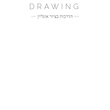
Ski
DRAWING
t
conten
הדרכות בציור אונליין