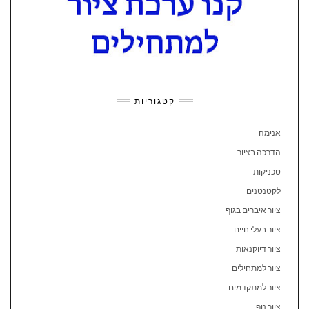
קטגוריות
אנימה
הדרכה בציור
טכניקות
לקטנטנים
ציור איברים בגוף
ציור בעלי חיים
ציור דיוקנאות
ציור למתחילים
ציור למתקדמים
ציור נוף