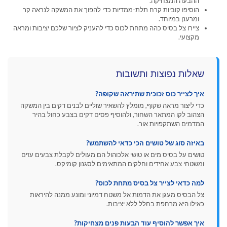
ההבעה המצחיקה.
הוסיפו קוביות קרח תלת-ממדיות כדי להפוך את המשקה לנראה קר
ומרענן במיוחד.
ציירו צל בסיס כהה מתחת לכוס כדי להעניק לציור שלכם יציבות ומראה
מקצועי.
שאלות נפוצות ותשובות
איך לצייר כוס זכוכית שתיראה שקופה?
כדי ליצור מראה שקוף, מומלץ להשאיר שוליים לבנים דקים בין המשקה
הצהוב לקו המתאר השחור, ולהוסיף פסים דקים בצבע כחול בהיר
המדמים השתקפויות אור.
באיזה סוג של טושים הכי כדאי להשתמש?
טושים על בסיס מים או טושי אלכוהול הם מעולים לקבלת צבעים עזים
ומשטחי צבע אחידים וחלקים המתאימים לסגנון קומיקס.
למה כדאי לצייר צל בסיס מתחת לכוס?
צל הבסיס מעגן את הדמות אל משטח דמיוני ומונע ממנה להיראות
כאילו היא מרחפת בחלל ללא יציבות.
איך אפשר להוסיף עוד הבעות פנים מצחיקות?