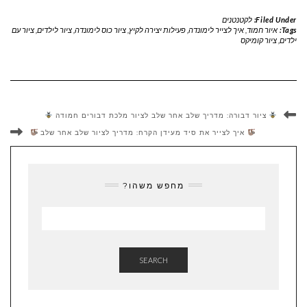
Filed Under:
לקטנטנים
Tags:
איור חמוד
,
איך לצייר לימונדה
,
פעילות יצירה לקיץ
,
ציור כוס לימונדה
,
ציור לילדים
,
ציור עם
ילדים
,
ציור קומיקס
ציור דבורה: מדריך שלב אחר שלב לציור מלכת דבורים חמודה
איך לצייר את סיד מעידן הקרח: מדריך לציור שלב אחר שלב
מחפש משהו?
SEARCH