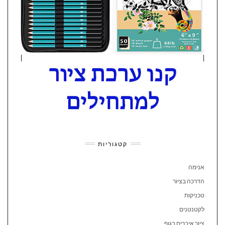
קטגוריות
אנימה
הדרכה בציור
טכניקות
לקטנטנים
ציור איברים בגוף