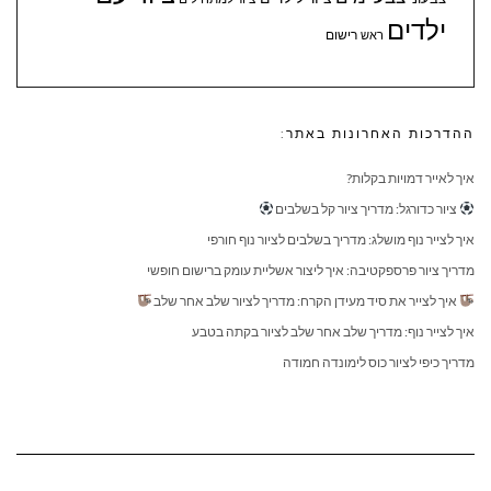
ילדים
ראש
רישום
ההדרכות האחרונות באתר:
איך לאייר דמויות בקלות?
ציור כדורגל: מדריך ציור קל בשלבים
איך לצייר נוף מושלג: מדריך בשלבים לציור נוף חורפי
מדריך ציור פרספקטיבה: איך ליצור אשליית עומק ברישום חופשי
איך לצייר את סיד מעידן הקרח: מדריך לציור שלב אחר שלב
איך לצייר נוף: מדריך שלב אחר שלב לציור בקתה בטבע
מדריך כיפי לציור כוס לימונדה חמודה