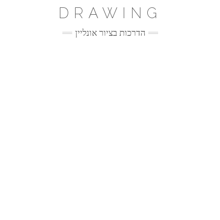
Ski
DRAWING
t
conten
הדרכות בציור אונליין