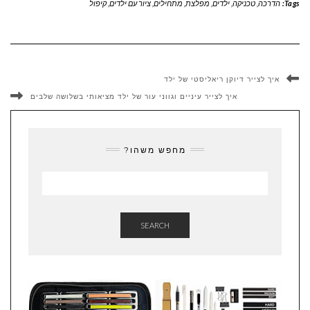
Tags:
הדרכה
,
טכניקה
,
ילדים
,
מפלצת
,
מתחילים
,
ציור עם ילדים
,
קיפול
איך לצייר דיוקן ריאליסטי של ילד
איך לצייר עיניים וגווני עור של ילד מציאותי בשלושה שלבים
מחפש משהו?
SEARCH