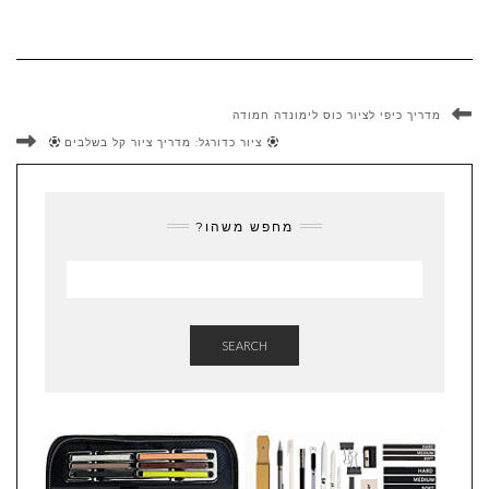
מדריך כיפי לציור כוס לימונדה חמודה
ציור כדורגל: מדריך ציור קל בשלבים
מחפש משהו?
SEARCH