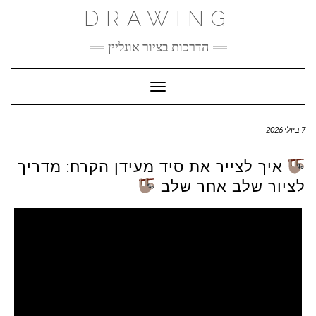
Ski
DRAWING
t
conten
הדרכות בציור אונליין
Toggle Navigation
7 ביולי 2026
איך לצייר את סיד מעידן הקרח: מדריך
לציור שלב אחר שלב