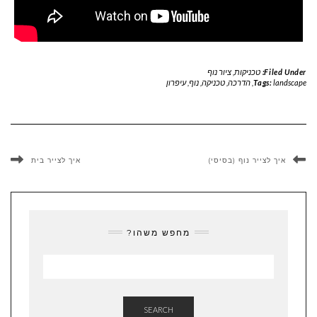
Filed Under:
טכניקות
,
ציור נוף
landscape
Tags:
,
הדרכה
,
טכניקה
,
נוף
,
עיפרון
איך לצייר נוף (בסיסי)
איך לצייר בית
מחפש משהו?
SEARCH