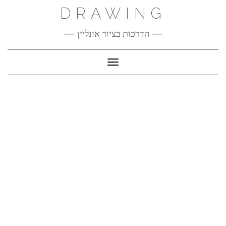
Ski
DRAWING
t
conten
הדרכות בציור אונליין
Toggle Navigation