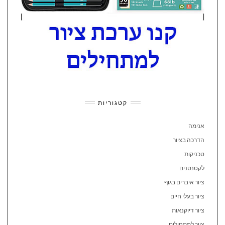
קטגוריות
אנימה
הדרכה בציור
טכניקות
לקטנטנים
ציור איברים בגוף
ציור בעלי חיים
ציור דיוקנאות
ציור למתחילים