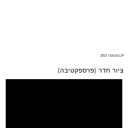
29 בנובמבר 2021
ציור חדר (פרספקטיבה)