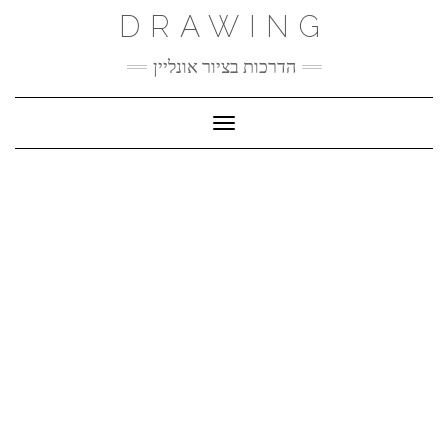
Ski
DRAWING
t
conten
הדרכות בציור אונליין
Toggle Navigation