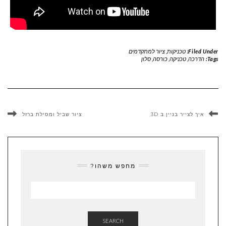
Filed Under:
טכניקות
,
ציור למתקדמים
Tags:
הדרכה
,
טכניקה
,
כורסה
,
סלון
איך לצייר בניין ב 3D
ציור שביל ומסילת ברזל
מחפש משהו?
SEARCH