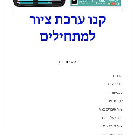
קטגוריות
אנימה
הדרכה בציור
טכניקות
לקטנטנים
ציור איברים בגוף
ציור בעלי חיים
ציור דיוקנאות
ציור למתחילים