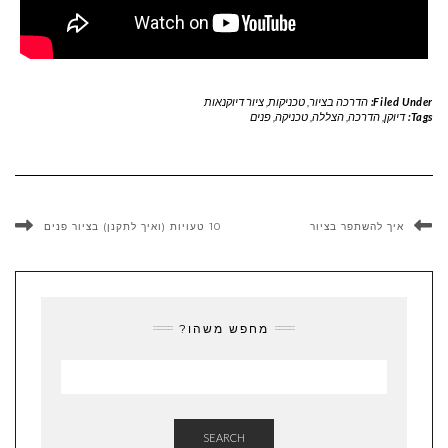
Filed Under:
הדרכה בציור
,
טכניקות
,
ציור דיוקנאות
Tags:
דיוקן
,
הדרכה
,
הצללה
,
טכניקה
,
פנים
איך להשתפר בציור
10 טעויות (ואיך לתקנן) בציור פנים
מחפש משהו?
SEARCH