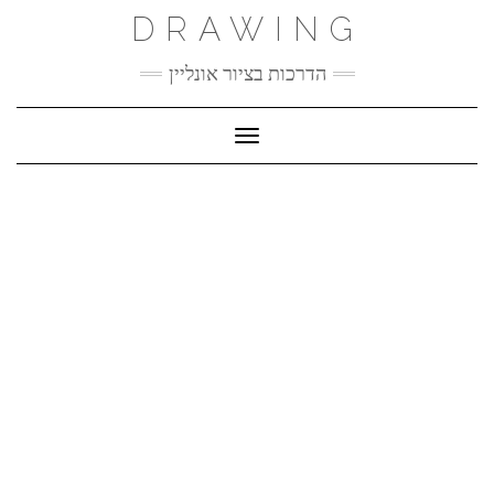
Ski
DRAWING
t
conten
הדרכות בציור אונליין
Toggle Navigation