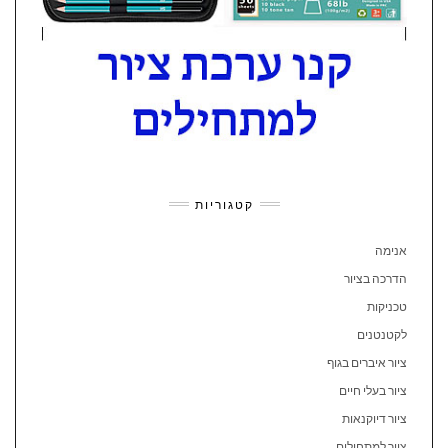
קטגוריות
אנימה
הדרכה בציור
טכניקות
לקטנטנים
ציור איברים בגוף
ציור בעלי חיים
ציור דיוקנאות
ציור למתחילים