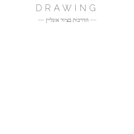
Ski
DRAWING
t
conten
הדרכות בציור אונליין