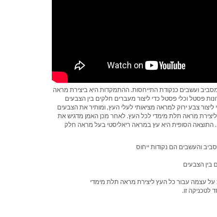
שמסביב ועשבים כנקודת התייחסות. ההתמקדות היא ביצירת מראה
ת פסטל וכלי פסטל כדי ליצור מעברים חלקים בין הצבעים
 ליצור צבע ירוק למראה מציאותי לעלי העץ, ומותיר את הצבעים
 ליצירת מראה תלת מימדי לכל העץ. לאחר מכן האמן מדגיש את
זו. התוצאה הסופית היא עץ במראה ריאליסטי בעל מראה חלק
ביב והעשבים הם נקודות ייחוס
 בין הצבעים
ת על עצמה עבור כל העץ ליצירת מראה תלת מימדי
 לטכניקה זו.