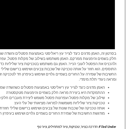
בסרטון זה, האמן מדגים כיצד לצייר עץ ריאליסטי באמצעות פסטלים והשדה 
חלק בשמים והימנעות ממרקם. האמן משתמש בשילוב של מקלות פסטל, עפרונו
ולהכניס את הפסטל לעובי הנייר. האמן גם משתמש בטכניקות ציור שליליות כדי
התוססים. הוא חוזר על אותה טכניקה של שכבות צבעים ושימוש ברישום שלילי
החשיבות של שמירה על החורים בשמיים גלויים ושימוש בעיפרון חד לטכניקה 
ומראה ניגודי תלת מימדי.
האמן מדגים כיצד לצייר עץ ריאליסטי באמצעות פסטלים כשהשדה שמס
ההתמקדות היא ביצירת מראה חלק בשמיים והימנעות מטקסטורה
שילוב של מקלות פסטל ועפרונות פסטל משמש ליצירת מעברים חלקים
טכניקות ציור שליליות משמשות למראה מציאותי של עלי העץ
אותה טכניקה של שכבות שונות של צבעים ושימוש ברישום שלילי חוזר
מודגשת החשיבות של שמירת החורים בשמיים גלויים ושימוש בעיפרון חד
Filed Under:
הדרכה בציור
,
טכניקות
,
ציור למתחילים
,
ציור נוף