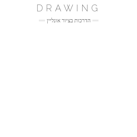
Ski
DRAWING
t
conten
הדרכות בציור אונליין