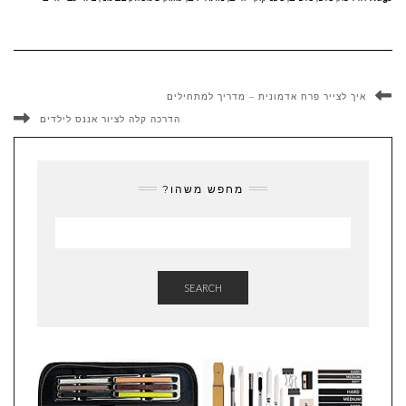
איך לצייר פרח אדמונית – מדריך למתחילים
הדרכה קלה לציור אננס לילדים
מחפש משהו?
SEARCH