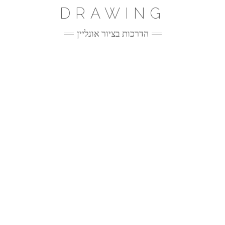
Ski
DRAWING
t
conten
הדרכות בציור אונליין