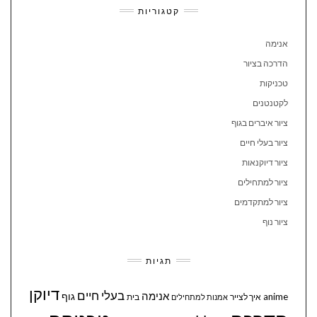
קטגוריות
אנימה
הדרכה בציור
טכניקות
לקטנטנים
ציור איברים בגוף
ציור בעלי חיים
ציור דיוקנאות
ציור למתחילים
ציור למתקדמים
ציור נוף
תגיות
דיוקן
בעלי חיים
אנימה
גוף
anime
איך לצייר
בית
אמנות למתחילים