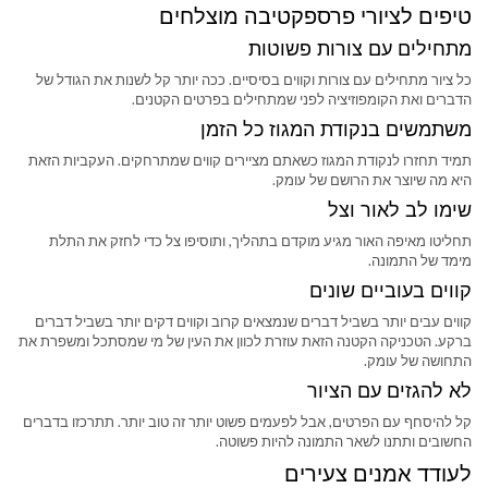
טיפים לציורי פרספקטיבה מוצלחים
מתחילים עם צורות פשוטות
כל ציור מתחילים עם צורות וקווים בסיסיים. ככה יותר קל לשנות את הגודל של
הדברים ואת הקומפוזיציה לפני שמתחילים בפרטים הקטנים.
משתמשים בנקודת המגוז כל הזמן
תמיד תחזרו לנקודת המגוז כשאתם מציירים קווים שמתרחקים. העקביות הזאת
היא מה שיוצר את הרושם של עומק.
שימו לב לאור וצל
תחליטו מאיפה האור מגיע מוקדם בתהליך, ותוסיפו צל כדי לחזק את התלת
מימד של התמונה.
קווים בעוביים שונים
קווים עבים יותר בשביל דברים שנמצאים קרוב וקווים דקים יותר בשביל דברים
ברקע. הטכניקה הקטנה הזאת עוזרת לכוון את העין של מי שמסתכל ומשפרת את
התחושה של עומק.
לא להגזים עם הציור
קל להיסחף עם הפרטים, אבל לפעמים פשוט יותר זה טוב יותר. תתרכזו בדברים
החשובים ותתנו לשאר התמונה להיות פשוטה.
לעודד אמנים צעירים