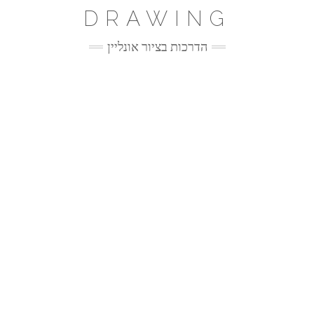
Ski
DRAWING
t
conten
הדרכות בציור אונליין