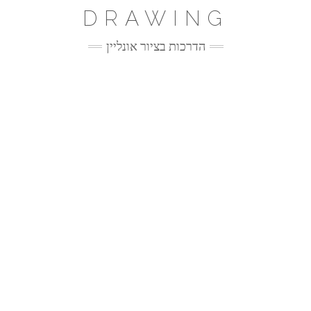
Ski
DRAWING
t
conten
הדרכות בציור אונליין