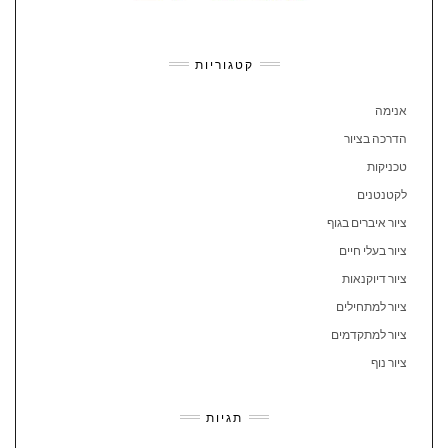
קטגוריות
אנימה
הדרכה בציור
טכניקות
לקטנטנים
ציור איברים בגוף
ציור בעלי חיים
ציור דיוקנאות
ציור למתחילים
ציור למתקדמים
ציור נוף
תגיות