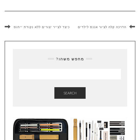
הדרכה קלה לציור אננס לילדים
כיצד לצייר יצורים ללא נקודת ייחוס
מחפש משהו?
SEARCH