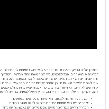
הסרטון מלמד טכניקות ליצירת יצורים מבלי להשתמש בתמונות להתייחסות. המדר
לסרטים או למשחקים, אבל לפעמים, כיף ליצור משהו ייחודי מהדמיון. המדריך מדגי
חייזרים, יצורים דמויי צמחים ויצורים מוזרים שקשה לתאר, באמצעות עט כדור
אותו לצורות חדשות. הוא גם מייעץ שספר סקיצות הוא יומן חקר אישי, ואמנים 
או מרשים לאחרים. הוא מעודד ציור בעט כדורי מכיוון שאין מחקים, ולכן אמני
במקום לתקן יתר על המידה. המדריך הוא מדריך מועיל לאמנים שרוצים לפתח 
תמונות עזר חיוניות לעיצוב דמויות/יצורים לסרטים ומשחקים
יצירת יצורים ללא תמונות התייחסות יכולה להיות מהנה וייחודית
המדריך מדגים כיצד ליצור סוגים שונים של יצורים באמצעות עט כדורי