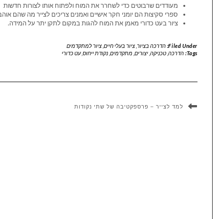
מעודדים שרבוטים כדי לשחרר את המוח ולפתוח אותו לצורות חדשות
ספרי סקיצות הם יומני חקר אישיים ואמנים צריכים לצייר מה שהם או
ציור בעט כדורי מאמן את המוח להגות במקום לתקן יתר על המידה.
Filed Under:
הדרכה בציור
,
ציור בעלי חיים
,
ציור למתקדמים
Tags:
הדרכה
,
טכניקה
,
יצורים
,
מתקדמים
,
נקודת ייחוס
,
עט כדורי
למד לצייר – פרספקטיבה של שתי נקודות