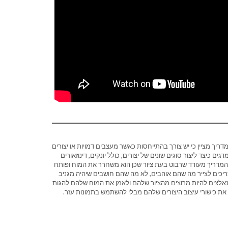
יך מציין כי יש צורך בהתייחסות כאשר מעצבים דמויות או יצורים
ם כיצד ליצור סוגים שונים של יצורים, כולל יונקים, דינוזאורים
י. המדריך מעודד שרבוט בעת ציור שכן הוא משחרר את המוח ופותח
צריכים לצייר מה שהם אוהבים, לא מה שהם חושבים שיהיה מגניב
ם נאלצים להיות מרוצים מהציור שלהם ולאמן את המוח שלהם להגות
את כישורי עיצוב היצורים שלהם מבלי להשתמש בתמונות עזר.