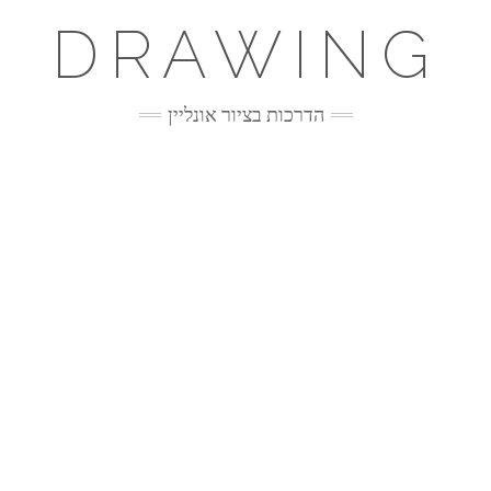
DRAWING
הדרכות בציור אונליין