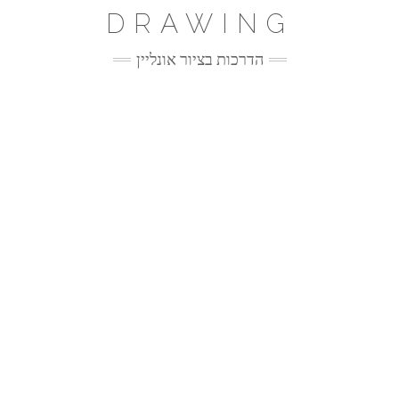
Ski
DRAWING
t
conten
הדרכות בציור אונליין