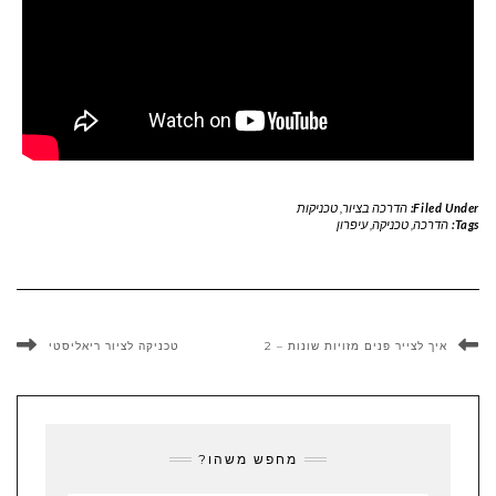
Filed Under:
הדרכה בציור
,
טכניקות
Tags:
הדרכה
,
טכניקה
,
עיפרון
איך לצייר פנים מזויות שונות – 2
טכניקה לציור ריאליסטי
מחפש משהו?