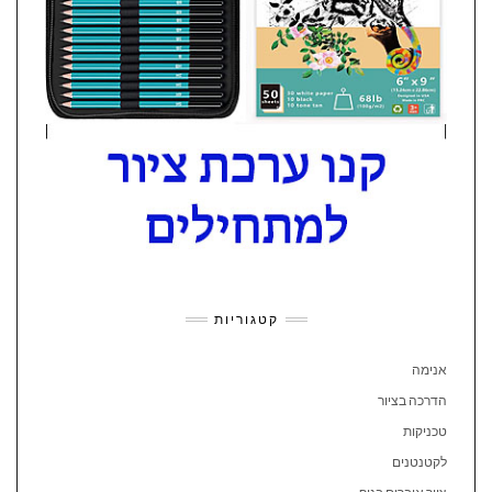
קטגוריות
אנימה
הדרכה בציור
טכניקות
לקטנטנים