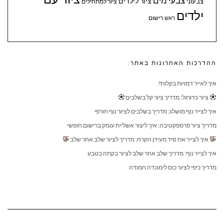
צבעי מים
ציור לילדים
צבעוני
ציור למתחילים
ילדים
ראש
רישום
ההדרכות האחרונות באתר:
איך לאייר דמויות בקלות?
ציור כדורגל: מדריך ציור קל בשלבים
איך לצייר נוף מושלג: מדריך בשלבים לציור נוף חורפי
מדריך ציור פרספקטיבה: איך ליצור אשליית עומק ברישום חופשי
איך לצייר את סיד מעידן הקרח: מדריך לציור שלב אחר שלב
איך לצייר נוף: מדריך שלב אחר שלב לציור בקתה בטבע
מדריך כיפי לציור כוס לימונדה חמודה